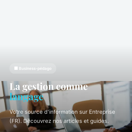
🏢 Business-pédago
La gestion comme
langage
Votre source d'information sur Entreprise
(FR). Découvrez nos articles et guides.