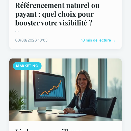
Référencement naturel ou
payant : quel choix pour
booster votre visibilité ?
...
03/08/2026 10:03
10 min de lecture →
MARKETING