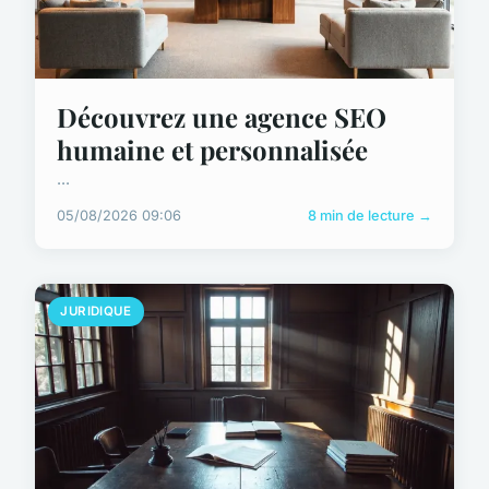
Découvrez une agence SEO
humaine et personnalisée
...
05/08/2026 09:06
8 min de lecture →
JURIDIQUE