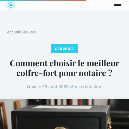
Accueil
›
Services
SERVICES
Comment choisir le meilleur
coffre-fort pour notaire ?
Louise
•
23 août 2025
•
8 min de lecture