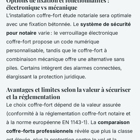
Options de fixation et fonctionnalités :
électronique vs mécanique
L’installation coffre-fort étude notariale sera optimale
avec une fixation bétonnée. Le
système de sécurité
pour notaire
varie : le verrouillage électronique
coffre-fort propose un code numérique
personnalisable, tandis que le coffre-fort à
combinaison mécanique offre une alternative sans
piles. Certains intègrent des alarmes connectées,
élargissant la protection juridique.
Avantages et limites selon la valeur à sécuriser
et la réglementation
Le choix coffre-fort dépend de la valeur assurée
(conformité à la réglementation coffre-fort notaire et
à la norme européenne EN 1143-1). La
comparaison
coffre-forts professionnels
révèle que plus la classe
est élevée, plus la protection contre le vol et la