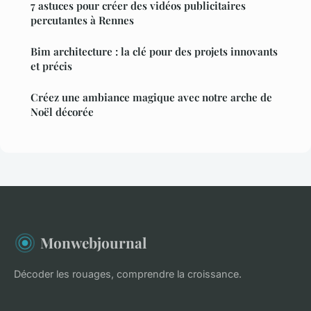
7 astuces pour créer des vidéos publicitaires
percutantes à Rennes
Bim architecture : la clé pour des projets innovants
et précis
Créez une ambiance magique avec notre arche de
Noël décorée
Monwebjournal
Décoder les rouages, comprendre la croissance.