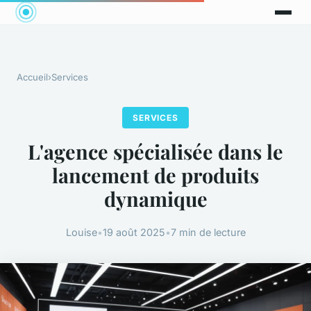
Accueil
›
Services
SERVICES
L'agence spécialisée dans le
lancement de produits
dynamique
Louise
•
19 août 2025
•
7 min de lecture