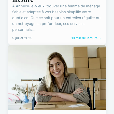
À Annecy-le-Vieux, trouver une femme de ménage
fiable et adaptée à vos besoins simplifie votre
quotidien. Que ce soit pour un entretien régulier ou
un nettoyage en profondeur, ces services
personnalis...
5 juillet 2025
10 min de lecture →