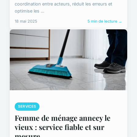
coordination entre acteurs, réduit les erreurs et
optimise les ...
18 mai 2025
5 min de lecture →
SERVICES
Femme de ménage annecy le
vieux : service fiable et sur
mesure