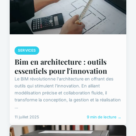
SERVICES
Bim en architecture : outils
essentiels pour l'innovation
Le BIM révolutionne l'architecture en offrant des
outils qui stimulent l'innovation. En alliant
modélisation précise et collaboration fluide, il
transforme la conception, la gestion et la réalisation
...
11 juillet 2025
9 min de lecture →