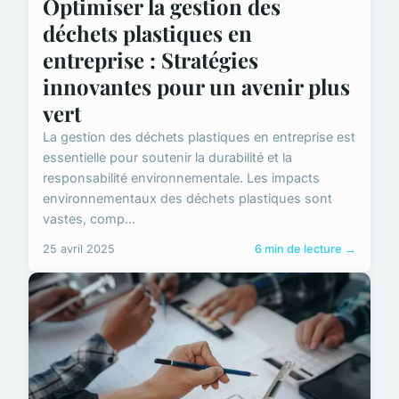
Optimiser la gestion des
déchets plastiques en
entreprise : Stratégies
innovantes pour un avenir plus
vert
La gestion des déchets plastiques en entreprise est
essentielle pour soutenir la durabilité et la
responsabilité environnementale. Les impacts
environnementaux des déchets plastiques sont
vastes, comp...
25 avril 2025
6 min de lecture →