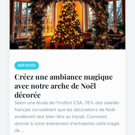
SERVICES
Créez une ambiance magique
avec notre arche de Noël
décorée
Selon une étude de l'Institut CSA, 78% des salariés
français considèrent que les décorations de Noël
améliorent leur bien-être au travail. Comment
donner à votre événement d'entreprise cette magie
de ...