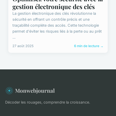
gestion électronique des clés
La gestion électronique des clés révolutionne la
sécurité en offrant un contrôle précis et une
traçabilité complète des accès. Cette technologie
permet d'éviter les risques liés à la perte ou au prêt
...
27 août 2025
6 min de lecture →
Monwebjournal
Décoder les rouages, comprendre la croissance.