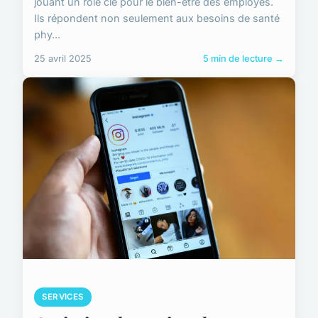
jouant un rôle clé pour le bien-être des employés.
Ils répondent non seulement aux besoins de santé
phy...
25 avril 2025
5 min de lecture →
SERVICES