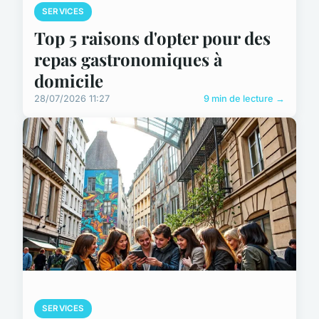
SERVICES
Top 5 raisons d'opter pour des
repas gastronomiques à
domicile
28/07/2026 11:27
9 min de lecture →
SERVICES