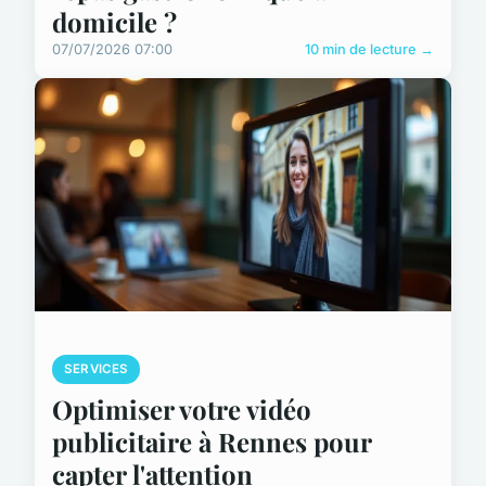
domicile ?
07/07/2026 07:00
10 min de lecture →
SERVICES
Optimiser votre vidéo
publicitaire à Rennes pour
capter l'attention