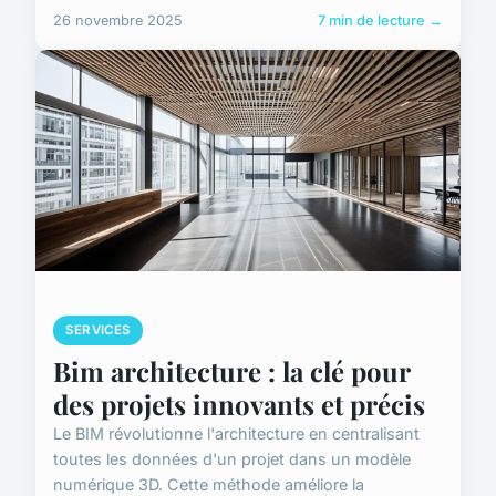
26 novembre 2025
7 min de lecture →
SERVICES
Bim architecture : la clé pour
des projets innovants et précis
Le BIM révolutionne l'architecture en centralisant
toutes les données d'un projet dans un modèle
numérique 3D. Cette méthode améliore la