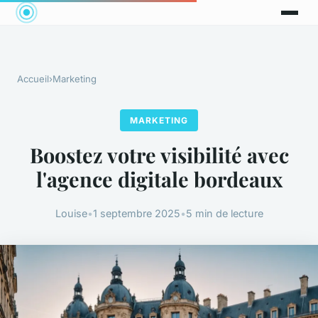
Accueil
›
Marketing
MARKETING
Boostez votre visibilité avec
l'agence digitale bordeaux
Louise
•
1 septembre 2025
•
5 min de lecture