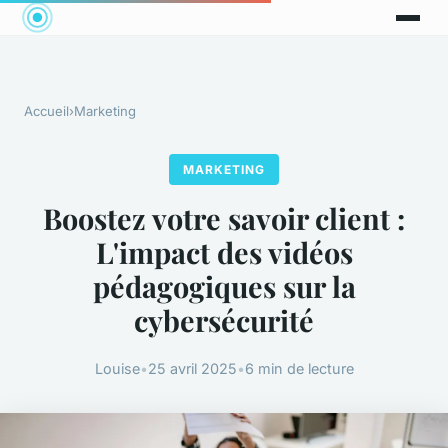
Accueil
›
Marketing
MARKETING
Boostez votre savoir client :
L'impact des vidéos
pédagogiques sur la
cybersécurité
Louise
•
25 avril 2025
•
6 min de lecture