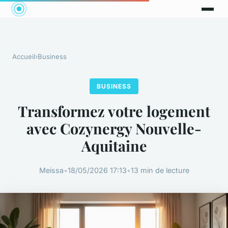
Accueil
›
Business
BUSINESS
Transformez votre logement
avec Cozynergy Nouvelle-
Aquitaine
Meissa
•
18/05/2026 17:13
•
13 min de lecture