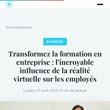
Accueil
›
Business
BUSINESS
Transformez la formation en
entreprise : l'incroyable
influence de la réalité
virtuelle sur les employés
Louise
•
27 avril 2025
•
5 min de lecture