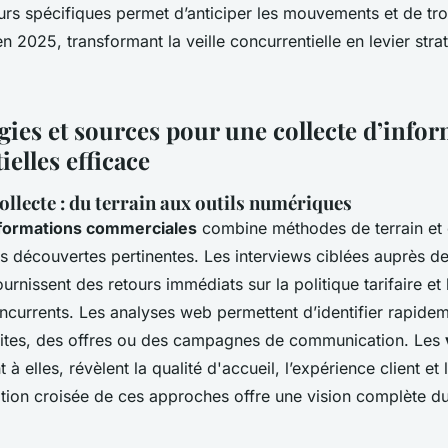
eurs spécifiques permet d’anticiper les mouvements et de tr
 en 2025, transformant la veille concurrentielle en levier stra
ies et sources pour une collecte d’info
elles efficace
ollecte : du terrain aux outils numériques
nformations commerciales
combine méthodes de terrain et o
es découvertes pertinentes. Les interviews ciblées auprès d
rnissent des retours immédiats sur la politique tarifaire et
ncurrents. Les analyses web permettent d’identifier rapidem
sites, des offres ou des campagnes de communication. Les
t à elles, révèlent la qualité d'accueil, l’expérience client et
isation croisée de ces approches offre une vision complète 