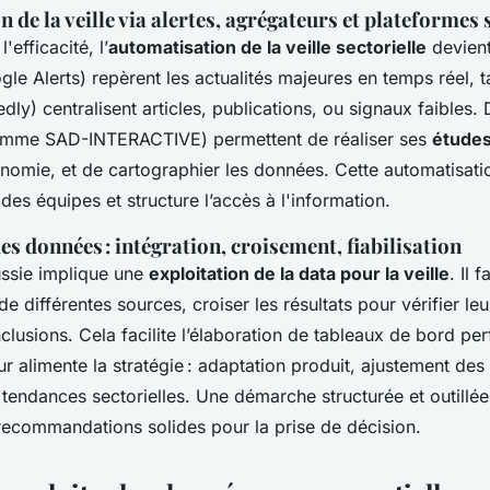
 de la veille via alertes, agrégateurs et plateformes 
efficacité, l’
automatisation de la veille sectorielle
devient
gle Alerts) repèrent les actualités majeures en temps réel, t
dly) centralisent articles, publications, ou signaux faibles.
comme SAD-INTERACTIVE) permettent de réaliser ses
études
nomie, et de cartographier les données. Cette automatisat
des équipes et structure l’accès à l'information.
es données : intégration, croisement, fiabilisation
ussie implique une
exploitation de la data pour la veille
. Il 
e différentes sources, croiser les résultats pour vérifier le
onclusions. Cela facilite l’élaboration de tableaux de bord p
r alimente la stratégie : adaptation produit, ajustement des 
 tendances sectorielles. Une démarche structurée et outillé
 recommandations solides pour la prise de décision.