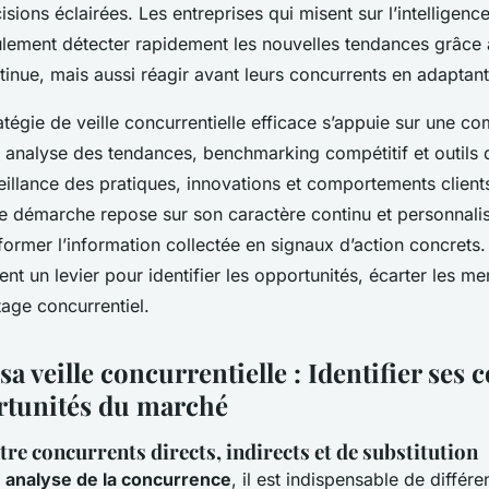
sions éclairées. Les entreprises qui misent sur l’intellige
lement détecter rapidement les nouvelles tendances grâce 
inue, mais aussi réagir avant leurs concurrents en adaptant 
tégie de veille concurrentielle efficace s’appuie sur une c
 analyse des tendances, benchmarking compétitif et outils d
rveillance des pratiques, innovations et comportements client
te démarche repose sur son caractère continu et personnalis
ormer l’information collectée en signaux d’action concrets. A
ent un levier pour identifier les opportunités, écarter les m
tage concurrentiel.
sa veille concurrentielle : Identifier ses
ortunités du marché
tre concurrents directs, indirects et de substitution
e
analyse de la concurrence
, il est indispensable de différe