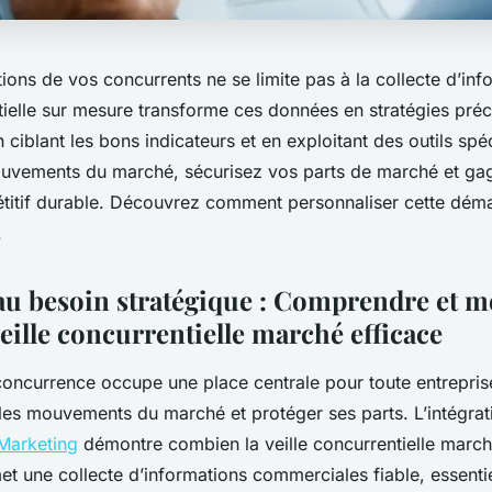
ctions de vos concurrents ne se limite pas à la collecte d’inf
tielle sur mesure transforme ces données en stratégies pré
n ciblant les bons indicateurs et en exploitant des outils spé
ouvements du marché, sécurisez vos parts de marché et ga
itif durable. Découvrez comment personnaliser cette dém
.
u besoin stratégique : Comprendre et me
eille concurrentielle marché efficace
 concurrence occupe une place centrale pour toute entrepris
 les mouvements du marché et protéger ses parts. L’intégrat
Marketing
démontre combien la veille concurrentielle marché
et une collecte d’informations commerciales fiable, essenti