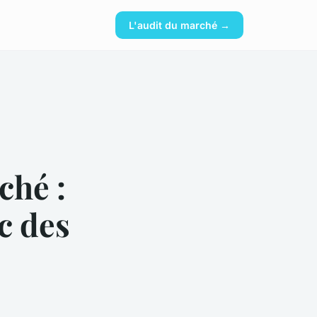
L'audit du marché →
ché :
c des