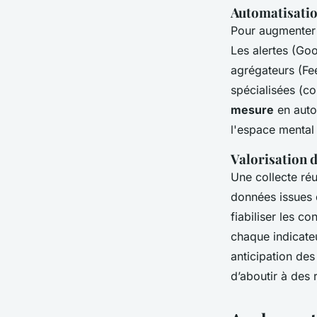
Automatisation
Pour augmenter l'
Les alertes (Goo
agrégateurs (Fee
spécialisées (
mesure
en auto
l'espace mental 
Valorisation d
Une collecte ré
données issues d
fiabiliser les c
chaque indicateu
anticipation des
d’aboutir à des