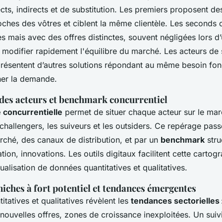
cts, indirects et de substitution. Les premiers proposent de
oches des vôtres et ciblent la même clientèle. Les seconds
es mais avec des offres distinctes, souvent négligées lors d’u
 modifier rapidement l'équilibre du marché. Les acteurs de s
présentent d’autres solutions répondant au même besoin fo
ner la demande.
des acteurs et benchmark concurrentiel
 concurrentielle
permet de situer chaque acteur sur le march
 challengers, les suiveurs et les outsiders. Ce repérage pass
rché, des canaux de distribution, et par un
benchmark
stru
ion, innovations. Les outils digitaux facilitent cette cartog
sualisation de données quantitatives et qualitatives.
iches à fort potentiel et tendances émergentes
itatives et qualitatives révèlent les
tendances sectorielles
, nouvelles offres, zones de croissance inexploitées. Un suiv