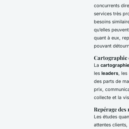
concurrents dire
services très pr
besoins similair
qu’elles peuvent
quant à eux, re
pouvant détour
Cartographie 
La
cartographie
les
leaders
, les
des parts de ma
prix, communicat
collecte et la vi
Repérage des n
Les études quant
attentes clients